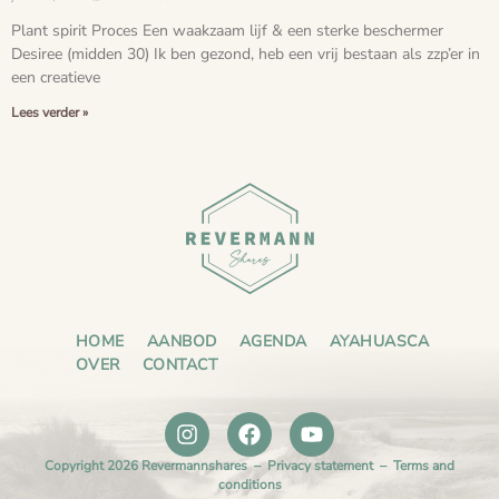
Plant spirit Proces Een waakzaam lijf & een sterke beschermer
Desiree (midden 30) Ik ben gezond, heb een vrij bestaan als zzp’er in
een creatieve
Lees verder »
HOME
AANBOD
AGENDA
AYAHUASCA
OVER
CONTACT
Copyright 2026 Revermannshares –
Privacy statement
–
Terms and
conditions