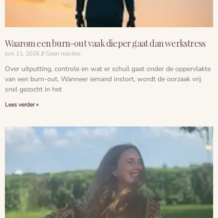
Waarom een burn-out vaak dieper gaat dan werkstress
juni 11, 2026
Geen reacties
Over uitputting, controle en wat er schuil gaat onder de oppervlakte
van een burn-out. Wanneer iemand instort, wordt de oorzaak vrij
snel gezocht in het
Lees verder »