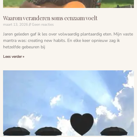
Waarom veranderen soms eenzaam voelt
maart 13, 2026
Geen reacties
Jaren geleden gaf ik les over volwaardig plantaardig eten. Mijn vaste
mantra was: creating new habits. En elke keer opnieuw zag ik
hetzelfde gebeuren bij
Lees verder »