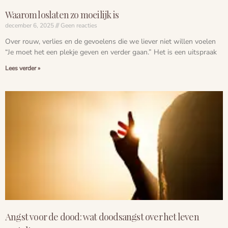
Waarom loslaten zo moeilijk is
december 6, 2025
Geen reacties
Over rouw, verlies en de gevoelens die we liever niet willen voelen
“Je moet het een plekje geven en verder gaan.” Het is een uitspraak
Lees verder »
Angst voor de dood: wat doodsangst over het leven