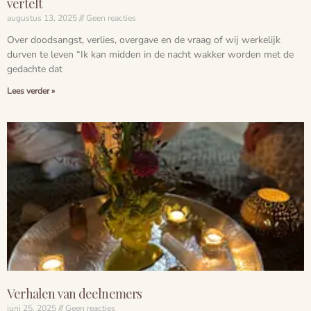
vertelt
augustus 13, 2025
Geen reacties
Over doodsangst, verlies, overgave en de vraag of wij werkelijk
durven te leven “Ik kan midden in de nacht wakker worden met de
gedachte dat
Lees verder »
Verhalen van deelnemers
juni 25, 2025
Geen reacties