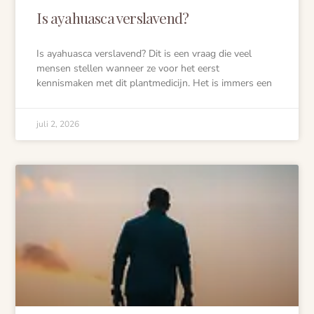
Is ayahuasca verslavend?
Is ayahuasca verslavend? Dit is een vraag die veel
mensen stellen wanneer ze voor het eerst
kennismaken met dit plantmedicijn. Het is immers een
juli 2, 2026