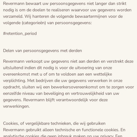
Revermann bewaart uw persoonsgegevens niet langer dan strikt
nodig is om de doelen te realiseren waarvoor uw gegevens worden
verzameld. Wij hanteren de volgende bewaartermijnen voor de
volgende (categorieën) van persoonsgegevens:
#retention_period
Delen van persoonsgegevens met derden
Revermann verkoopt uw gegevens niet aan derden en verstrekt deze
uitsluitend indien dit nodig is voor de uitvoering van onze
overeenkomst met u of om te voldoen aan een wettelijke
verplichting. Met bedrijven die uw gegevens verwerken in onze
opdracht, sluiten wij een bewerkersovereenkomst om te zorgen voor
eenzelfde niveau van beveiliging en vertrouwelijkheid van uw
gegevens. Revermann blijft verantwoordelijk voor deze
verwerkingen.
Cookies, of vergelijkbare technieken, die wij gebruiken
Revermann gebruikt alleen technische en functionele cookies. En
analytische cookies die geen inbreuk maken op uw privacy. Een