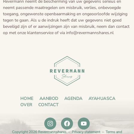
Revermann neemt de bescherming van uw gegevens serieus en
neemt passende maatregelen om misbruik, verlies, onbevoegde
toegang, ongewenste openbaarmaking en ongeoorloofde wijziging
tegen te gaan. Als u de indruk heeft dat uw gegevens niet goed
beveiligd zijn of er aanwijzingen zijn van misbruik, neem dan contact
op met onze klantenservice of via info@revermannshares.nl
HOME
AANBOD
AGENDA
AYAHUASCA
OVER
CONTACT
Copyright 2026 Revermannshares –
Privacy statement
–
Terms and