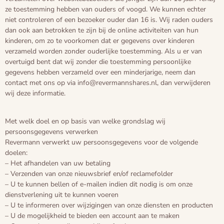
ze toestemming hebben van ouders of voogd. We kunnen echter
niet controleren of een bezoeker ouder dan 16 is. Wij raden ouders
dan ook aan betrokken te zijn bij de online activiteiten van hun
kinderen, om zo te voorkomen dat er gegevens over kinderen
verzameld worden zonder ouderlijke toestemming. Als u er van
overtuigd bent dat wij zonder die toestemming persoonlijke
gegevens hebben verzameld over een minderjarige, neem dan
contact met ons op via info@revermannshares.nl, dan verwijderen
wij deze informatie.
Met welk doel en op basis van welke grondslag wij
persoonsgegevens verwerken
Revermann verwerkt uw persoonsgegevens voor de volgende
doelen:
– Het afhandelen van uw betaling
– Verzenden van onze nieuwsbrief en/of reclamefolder
– U te kunnen bellen of e-mailen indien dit nodig is om onze
dienstverlening uit te kunnen voeren
– U te informeren over wijzigingen van onze diensten en producten
– U de mogelijkheid te bieden een account aan te maken