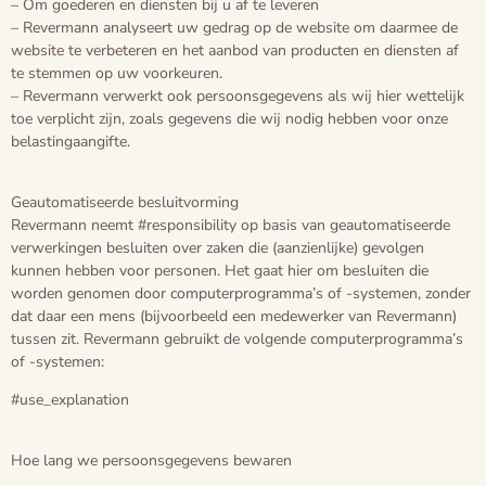
– Om goederen en diensten bij u af te leveren
– Revermann analyseert uw gedrag op de website om daarmee de
website te verbeteren en het aanbod van producten en diensten af
te stemmen op uw voorkeuren.
– Revermann verwerkt ook persoonsgegevens als wij hier wettelijk
toe verplicht zijn, zoals gegevens die wij nodig hebben voor onze
belastingaangifte.
Geautomatiseerde besluitvorming
Revermann neemt #responsibility op basis van geautomatiseerde
verwerkingen besluiten over zaken die (aanzienlijke) gevolgen
kunnen hebben voor personen. Het gaat hier om besluiten die
worden genomen door computerprogramma’s of -systemen, zonder
dat daar een mens (bijvoorbeeld een medewerker van Revermann)
tussen zit. Revermann gebruikt de volgende computerprogramma’s
of -systemen:
#use_explanation
Hoe lang we persoonsgegevens bewaren