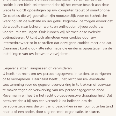
cookie is een klein tekstbestand dat bij het eerste bezoek aan deze
website wordt opgeslagen op uw computer, tablet of smartphone.
De cookies die wij gebruiken zijn noodzakelijk voor de technische
werking van de website en uw gebruiksgemak. Ze zorgen ervoor dat
de website naar behoren werkt en onthouden bijvoorbeeld uw
voorkeursinstellingen. Ook kunnen wij hiermee onze website
optimaliseren. U kunt zich afmelden voor cookies door uw
internetbrowser zo in te stellen dat deze geen cookies meer opslaat.
Daarnaast kunt u ook alle informatie die eerder is opgeslagen via de
instellingen van uw browser verwijderen.
Gegevens inzien, aanpassen of verwijderen
U heeft het recht om uw persoonsgegevens in te zien, te corrigeren
of te verwijderen. Daarnaast heeft u het recht om uw eventuele
toestemming voor de gegevensverwerking in te trekken of bezwaar
te maken tegen de verwerking van uw persoonsgegevens door
Revermann en heeft u het recht op gegevensoverdraagbaarheid. Dat
betekent dat u bij ons een verzoek kunt indienen om de
persoonsgegevens die wij van u beschikken in een computerbestand
naar u of een ander, door u genoemde organisatie, te sturen.