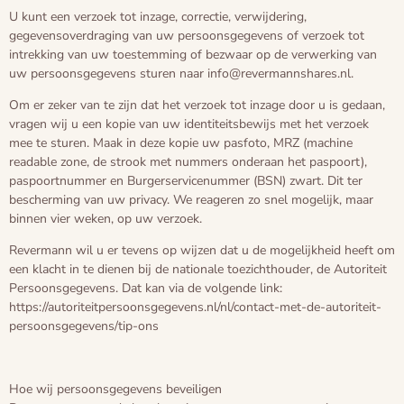
U kunt een verzoek tot inzage, correctie, verwijdering,
gegevensoverdraging van uw persoonsgegevens of verzoek tot
intrekking van uw toestemming of bezwaar op de verwerking van
uw persoonsgegevens sturen naar info@revermannshares.nl.
Om er zeker van te zijn dat het verzoek tot inzage door u is gedaan,
vragen wij u een kopie van uw identiteitsbewijs met het verzoek
mee te sturen. Maak in deze kopie uw pasfoto, MRZ (machine
readable zone, de strook met nummers onderaan het paspoort),
paspoortnummer en Burgerservicenummer (BSN) zwart. Dit ter
bescherming van uw privacy. We reageren zo snel mogelijk, maar
binnen vier weken, op uw verzoek.
Revermann wil u er tevens op wijzen dat u de mogelijkheid heeft om
een klacht in te dienen bij de nationale toezichthouder, de Autoriteit
Persoonsgegevens. Dat kan via de volgende link:
https://autoriteitpersoonsgegevens.nl/nl/contact-met-de-autoriteit-
persoonsgegevens/tip-ons
Hoe wij persoonsgegevens beveiligen