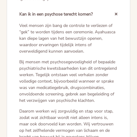
Kan ik in een psychose terecht komen?
Veel mensen zijn bang de controle te verliezen of
“gek” te worden tijdens een ceremonie. Ayahuasca
kan diepe lagen van het bewustzijn openen,
waardoor ervaringen tijdelijk intens of
overweldigend kunnen aanvoelen.
Bij mensen met psychosegevoeligheid of bepaalde
psychiatrische kwetsbaarheden kan dit ontregelend
werken. Tegelijk ontstaan veel verhalen zonder
volledige context, bijvoorbeeld wanneer er sprake
was van medicatiegebruik, drugscombinaties,
onvoldoende screening, gebrek aan begeleiding of
het verzwijgen van psychische klachten.
Daarom werken wij zorgvuldig en stap voor stap,
zodat wat zichtbaar wordt niet alleen intens is,
maar ook doorvoeld kan worden. Wij vertrouwen
op het zelfhelende vermogen van lichaam en de
kracht van bewust bij je gevoelens blijven.