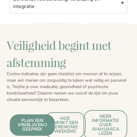
integratie
Veiligheid begint met
afstemming
Contra-indicaties zijn geen checklist om mensen af te wijzen,
maar een manier om zorgvuldig te kijken wat veilig en passend
is. Twijfel je over medicatie, gezondheid of psychische
kwetsbaarheid? Daarom nemen we vooraf de tijd om jouw
situatie persoonlijk te bespreken.
MEER
HOE
PLAN EEN
INFORMATIE
WERKT EEN
VRIJBLIJVEND
OVER
CEREMONIE
GESPREK
AYAHUASCA
WEEKEND
LEZEN