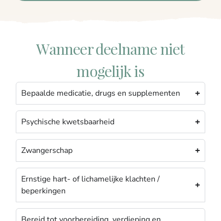
Wanneer deelname niet
mogelijk is
Bepaalde medicatie, drugs en supplementen
Psychische kwetsbaarheid
Zwangerschap
Ernstige hart- of lichamelijke klachten /
beperkingen
Bereid tot voorbereiding, verdieping en