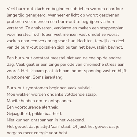
Veel burn-out klachten beginnen subtiel en worden daardoor
lange tijd genegeerd. Wanneer er licht op wordt geschenen
proberen veel mensen een burn-out te begrijpen via hun
verstand. Ze analyseren, verklaren en maken een stappenplan
voor herstel. Toch lopen veel mensen vast omdat ze vooral
zoeken naar een verklaring voor hun klachten, terwijl een deel
van de burn-out oorzaken zich buiten het bewustzijn bevindt.
Een burn-out ontstaat meestal niet van de ene op de andere
dag. Vaak gaat er een lange periode van chronische stress aan
vooraf. Het lichaam past zich aan, houdt spanning vast en blijft
functioneren. Soms jarenlang.
Burn-out symptomen beginnen vaak subtiel:
Moe wakker worden ondanks voldoende slaap.
Moeite hebben om te ontspannen.
Een voortdurende alertheid.
Gejaagdheid, prikkelbaarheid.
Niet kunnen ontspannen in het weekend.
Het gevoel dat je altijd ‘aan’ staat. Of juist het gevoel dat je
nergens meer energie voor hebt.