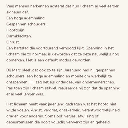
Veel mensen herkennen achteraf dat hun lichaam al veel eerder
signalen gaf.
Een hoge ademhaling.
Gespannen schouders.
Hoofdpijn.
Darmklachten.
Onrust.
Een hartslag die voortdurend verhoogd lijkt. Spanning in het
lichaam die zo normaal is geworden dat ze deze nauwelijks nog
opmerken. Het is een default modus geworden.
Bij Marc bleek dat ook zo te zijn. Jarenlang had hij gespannen
schouders, een hoge ademhaling en moeite om werkelijk te
ontspannen. Hij zag het als onderdeel van ondernemerschap.
Pas toen zijn lichaam stilviel, realiseerde hij zich dat de spanning
er al veel langer was.
Het lichaam heeft vaak jarenlang gedragen wat het hoofd niet
wilde voelen. Angst, verdriet, onzekerheid, verantwoordelijkheid
dragen voor anderen. Soms ook verlies, afwijzing of
gebeurtenissen die nooit volledig verwerkt zijn en geheeld.