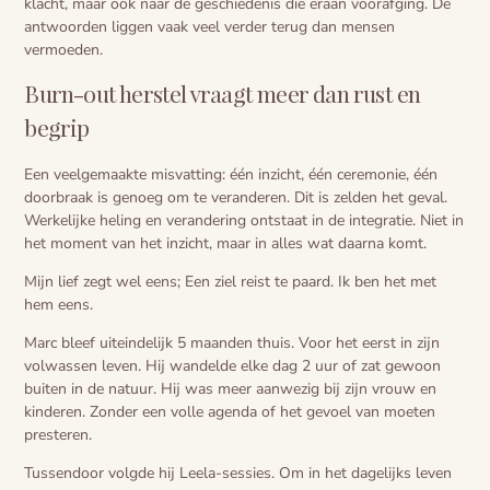
klacht, maar ook naar de geschiedenis die eraan voorafging. De
antwoorden liggen vaak veel verder terug dan mensen
vermoeden.
Burn-out herstel vraagt meer dan rust en
begrip
Een veelgemaakte misvatting: één inzicht, één ceremonie, één
doorbraak is genoeg om te veranderen. Dit is zelden het geval.
Werkelijke heling en verandering ontstaat in de integratie. Niet in
het moment van het inzicht, maar in alles wat daarna komt.
Mijn lief zegt wel eens; Een ziel reist te paard. Ik ben het met
hem eens.
Marc bleef uiteindelijk 5 maanden thuis. Voor het eerst in zijn
volwassen leven. Hij wandelde elke dag 2 uur of zat gewoon
buiten in de natuur. Hij was meer aanwezig bij zijn vrouw en
kinderen. Zonder een volle agenda of het gevoel van moeten
presteren.
Tussendoor volgde hij Leela-sessies. Om in het dagelijks leven