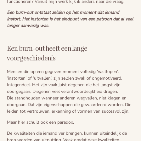
functioneren? Vanuit mijn werk kijk ik anders naar die vraag.
Een burn-out ontstaat zelden op het moment dat iemand
instort. Het instorten is het eindpunt van een patroon dat al veel
langer aanwezig was.
Een burn-out heeft een lange
voorgeschiedenis
Mensen die op een gegeven moment volledig ‘vastlopen’,
‘instorten’ of ‘uitvallen’, zijn zelden zwak of ongemotiveerd.
Integendeel. Het zijn vaak juist degenen die het langst zijn
doorgegaan. Diegenen veel verantwoordelijkheid dragen.
Die standhouden wanneer anderen wegvallen, niet klagen en
doorgaan. Dat zijn eigenschappen die gewaardeerd worden. Die
leiden tot vertrouwen, erkenning of vormen van succesvol zijn.
Maar hier schuilt ook een paradox.
De kwaliteiten die iemand ver brengen, kunnen uiteindelijk de
bron worden van uitputting. Vaak omdat deze kwaliteiten