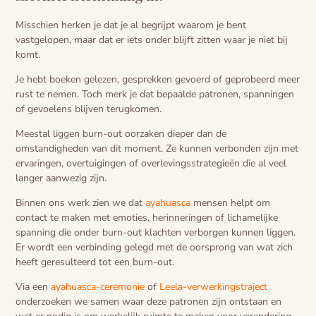
Misschien herken je dat je al begrijpt waarom je bent
vastgelopen, maar dat er iets onder blijft zitten waar je niet bij
komt.
Je hebt boeken gelezen, gesprekken gevoerd of geprobeerd meer
rust te nemen. Toch merk je dat bepaalde patronen, spanningen
of gevoelens blijven terugkomen.
Meestal liggen burn-out oorzaken dieper dan de
omstandigheden van dit moment. Ze kunnen verbonden zijn met
ervaringen, overtuigingen of overlevingsstrategieën die al veel
langer aanwezig zijn.
Binnen ons werk zien we dat
ayahuasca
mensen helpt om
contact te maken met emoties, herinneringen of lichamelijke
spanning die onder burn-out klachten verborgen kunnen liggen.
Er wordt een verbinding gelegd met de oorsprong van wat zich
heeft geresulteerd tot een burn-out.
Via een
ayahuasca-ceremonie
of
Leela-verwerkingstraject
onderzoeken we samen waar deze patronen zijn ontstaan en