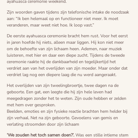
ayahuasca ceremonie weekend.
Zijn woorden gaven tijdens zijn telefonische intake de noodzaak
aan: “Ik ben helemaal op en functioneer niet meer. Ik moet
veranderen, maar weet niet hoe. Ik loop vast.”
De eerste ayahuasca ceremonie bracht hem rust. Voor het eerst
in jaren hoefde hij niets, alleen maar liggen. Hij kon niet meer
om de behoefte van zijn lichaam heen. Ademen, naar muziek
luisteren, met hier en daar een diepe zucht. Tijdens de tweede
ceremonie raakte hij de dankbaarheid en tegelijkertijd het
verdriet aan van het overlijden van zijn moeder. Maar onder dat
verdriet lag nog een diepere laag die nu werd aangeraakt.
Het overlijden van zijn tweelingbroertje, twee dagen na de
geboorte. Een gat, een leegte die hij zijn hele leven had
meegedragen zonder het te weten. Zijn oude hebben er zelden
met hem over gesproken.
Beelden, emoties en zijn fysieke reactie brachten hem helder bij
zijn verhaal. Net na zijn geboorte. Gevoelens van gemis en
verlating stroomden door zijn lichaam
‘We zouden het toch samen doen?’.
Was een stille intieme stem