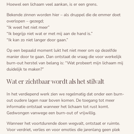
Hoewel een lichaam veel aankan, is er een grens.
Bekende zinnen worden hier – als druppel die de emmer doet
overlopen – gezegd;
“Ik weet het niet meer”
“Ik begrijp niet wat er met mij aan de hand is.”
“Ik kan zo niet langer door gaan.”
Op een bepaald moment lukt het niet meer om op dezelfde
manier door te gaan. Dan ontstaat de vraag die voor werkelijk
burn-out herstel van belang is: “Wat probeert mijn lichaam mij
duidelijk te maken?”
Wat er zichtbaar wordt als het stilvalt
In het verdiepend werk zien we regelmatig dat onder een burn-
out oudere lagen naar boven komen. De toegang tot meer
informatie ontstaat wanneer het lichaam tot rust komt.
Gedwongen vanwege een burn-out of vrijwillig.
Wanneer het voortdurende doen wegvalt, ontstaat er ruimte.
Voor verdriet, verlies en voor emoties die jarenlang geen plek