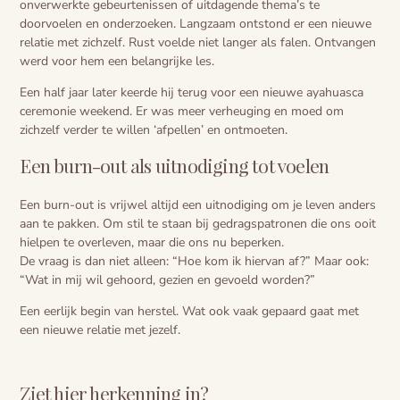
onverwerkte gebeurtenissen of uitdagende thema’s te
doorvoelen en onderzoeken. Langzaam ontstond er een nieuwe
relatie met zichzelf. Rust voelde niet langer als falen. Ontvangen
werd voor hem een belangrijke les.
Een half jaar later keerde hij terug voor een nieuwe ayahuasca
ceremonie weekend. Er was meer verheuging en moed om
zichzelf verder te willen ‘afpellen’ en ontmoeten.
Een burn-out als uitnodiging tot voelen
Een burn-out is vrijwel altijd een uitnodiging om je leven anders
aan te pakken. Om stil te staan bij gedragspatronen die ons ooit
hielpen te overleven, maar die ons nu beperken.
De vraag is dan niet alleen: “Hoe kom ik hiervan af?” Maar ook:
“Wat in mij wil gehoord, gezien en gevoeld worden?”
Een eerlijk begin van herstel. Wat ook vaak gepaard gaat met
een nieuwe relatie met jezelf.
Ziet hier herkenning in?