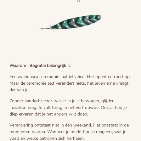
Voorbereiding
Blogs
De cirkel van het leven
Waarom integratie belangrijk is
Een ayahuasca ceremonie laat iets zien. Het opent en roert op.
Maar de ceremonie zelf verandert niets, het leven erna vraagt
dat van je.
Zonder aandacht voor wat er in je is bewogen, glijden
inzichten weg. Je valt terug in het vertrouwde. Ook al heb je
diep ervaren dat je het anders wilt doen.
Verandering ontstaat niet in één weekend. Het ontstaat in de
momenten daarna. Wanneer je merkt hoe je reageert, wat je
voelt en welke patronen zich herhalen.