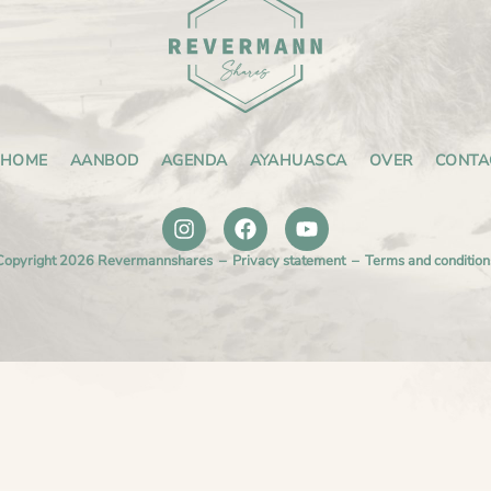
HOME
AANBOD
AGENDA
AYAHUASCA
OVER
CONTA
Copyright 2026 Revermannshares –
Privacy statement
–
Terms and condition