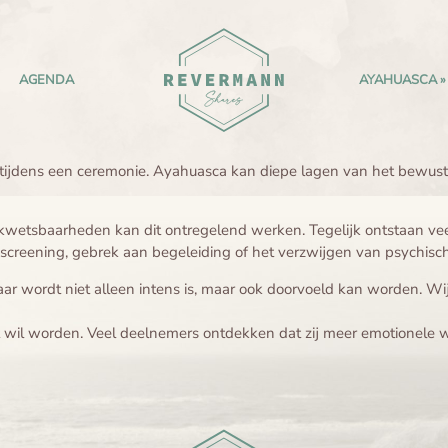
AGENDA
AYAHUASCA
 tijdens een ceremonie. Ayahuasca kan diepe lagen van het bewustz
wetsbaarheden kan dit ontregelend werken. Tegelijk ontstaan veel
creening, gebrek aan begeleiding of het verzwijgen van psychisch
aar wordt niet alleen intens is, maar ook doorvoeld kan worden. 
t wil worden. Veel deelnemers ontdekken dat zij meer emotionele 