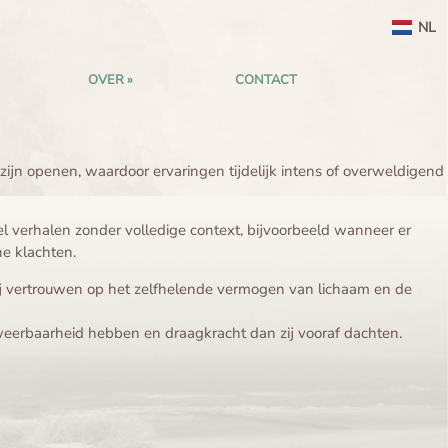
NL
OVER
CONTACT
ijn openen, waardoor ervaringen tijdelijk intens of overweldigend
 verhalen zonder volledige context, bijvoorbeeld wanneer er
e klachten.
Wij vertrouwen op het zelfhelende vermogen van lichaam en de
weerbaarheid hebben en draagkracht dan zij vooraf dachten.