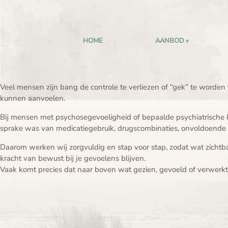
HOME
AANBOD
Veel mensen zijn bang de controle te verliezen of “gek” te worden
kunnen aanvoelen.
Bij mensen met psychosegevoeligheid of bepaalde psychiatrische k
sprake was van medicatiegebruik, drugscombinaties, onvoldoende s
Daarom werken wij zorgvuldig en stap voor stap, zodat wat zichtb
kracht van bewust bij je gevoelens blijven.
Vaak komt precies dat naar boven wat gezien, gevoeld of verwerk