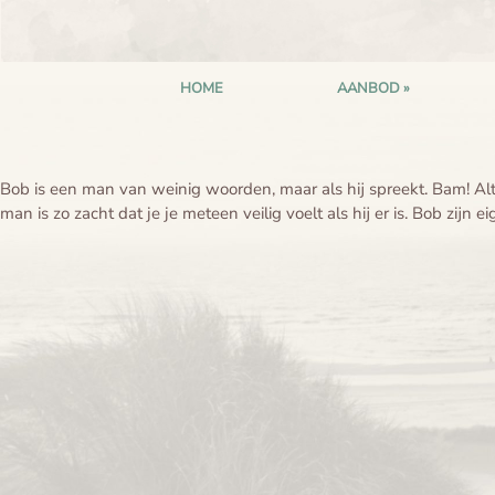
HOME
AANBOD
Bob is een man van weinig woorden, maar als hij spreekt. Bam! Altij
man is zo zacht dat je je meteen veilig voelt als hij er is. Bob zi