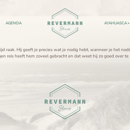
AGENDA
AYAHUASCA
d raak. Hij geeft je precies wat je nodig hebt, wanneer je het nodi
jn eigen reis heeft hem zoveel gebracht en dat weet hij zo goed ove