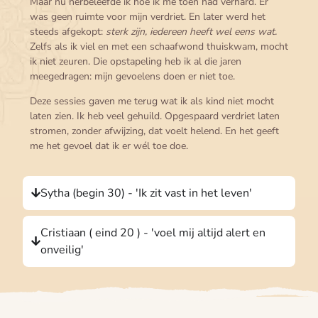
Maar nu herbeleefde ik hoe ik me toen had verhard. Er
was geen ruimte voor mijn verdriet. En later werd het
steeds afgekopt:
sterk zijn, iedereen heeft wel eens wat.
Zelfs als ik viel en met een schaafwond thuiskwam, mocht
ik niet zeuren. Die opstapeling heb ik al die jaren
meegedragen: mijn gevoelens doen er niet toe.
Deze sessies gaven me terug wat ik als kind niet mocht
laten zien. Ik heb veel gehuild. Opgespaard verdriet laten
stromen, zonder afwijzing, dat voelt helend. En het geeft
me het gevoel dat ik er wél toe doe.
Sytha (begin 30) - 'Ik zit vast in het leven'
Cristiaan ( eind 20 ) - 'voel mij altijd alert en
onveilig'