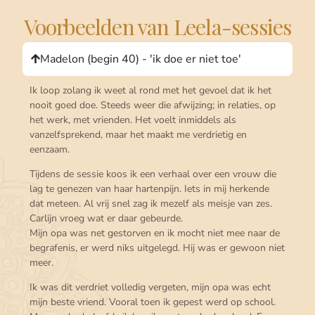
Voorbeelden van Leela-sessies
Madelon (begin 40) - 'ik doe er niet toe'
Ik loop zolang ik weet al rond met het gevoel dat ik het
nooit goed doe. Steeds weer die afwijzing; in relaties, op
het werk, met vrienden. Het voelt inmiddels als
vanzelfsprekend, maar het maakt me verdrietig en
eenzaam.
Tijdens de sessie koos ik een verhaal over een vrouw die
lag te genezen van haar hartenpijn. Iets in mij herkende
dat meteen. Al vrij snel zag ik mezelf als meisje van zes.
Carlijn vroeg wat er daar gebeurde.
Mijn opa was net gestorven en ik mocht niet mee naar de
begrafenis, er werd niks uitgelegd. Hij was er gewoon niet
meer.
Ik was dit verdriet volledig vergeten, mijn opa was echt
mijn beste vriend. Vooral toen ik gepest werd op school.